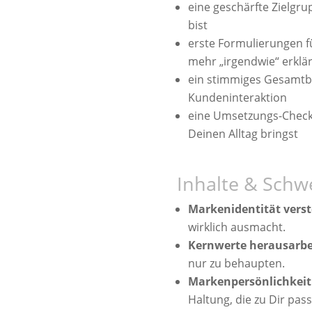
eine geschärfte Zielg
bist
erste Formulierungen f
mehr „irgendwie“ erklär
ein stimmiges Gesamtb
Kundeninteraktion
eine Umsetzungs-Checkli
Deinen Alltag bringst
Inhalte & Schw
Markenidentität vers
wirklich ausmacht.
Kernwerte herausarbe
nur zu behaupten.
Markenpersönlichkeit
Haltung, die zu Dir pas