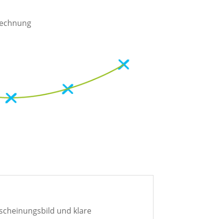
rechnung
rscheinungsbild und klare