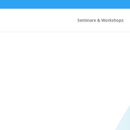
Seminare & Workshops
IGARTIGEN
nierBAR