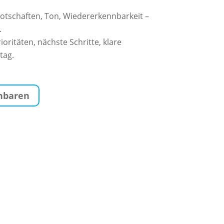
otschaften, Ton, Wiedererkennbarkeit –
.
ioritäten, nächste Schritte, klare
tag.
inbaren