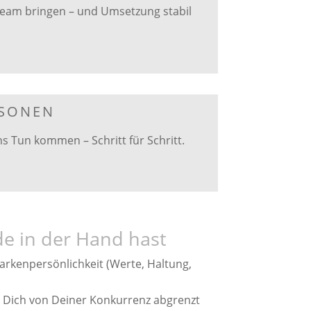
Team bringen – und Umsetzung stabil
RSONEN
s Tun kommen – Schritt für Schritt.
e in der Hand hast
Markenpersönlichkeit (Werte, Haltung,
ie Dich von Deiner Konkurrenz abgrenzt